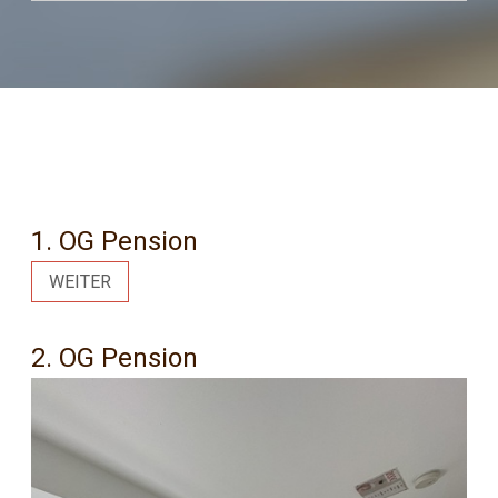
1. OG Pension
WEITER
2. OG Pension